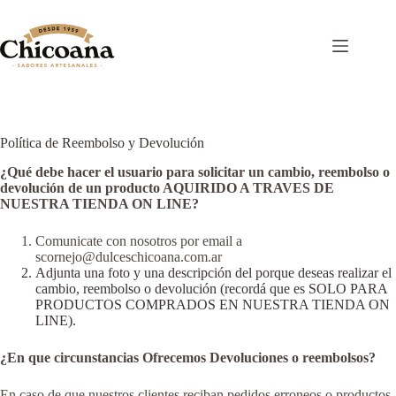
Saltar
al
contenido
Política de Reembolso y Devolución
¿Qué debe hacer el usuario para solicitar un cambio, reembolso o
devolución de un producto AQUIRIDO A TRAVES DE
NUESTRA TIENDA ON LINE?
Comunicate con nosotros por email a
scornejo@dulceschicoana.com.ar
Adjunta una foto y una descripción del porque deseas realizar el
cambio, reembolso o devolución (recordá que es SOLO PARA
PRODUCTOS COMPRADOS EN NUESTRA TIENDA ON
LINE).
¿En que circunstancias Ofrecemos Devoluciones o reembolsos?
En caso de que nuestros clientes reciban pedidos erroneos o productos